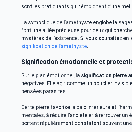
sont les pratiquants qui témoignent d’une meil
La symbolique de l’améthyste englobe la sagesse
font une alliée précieuse pour ceux qui cherch
mystères de l’existence. Si vous souhaitez en
signification de l’améthyste
.
Signification émotionnelle et protect
Sur le plan émotionnel, la
signification pierre
négatives. Elle agit comme un bouclier invisibl
pensées parasites.
Cette pierre favorise la paix intérieure et l’ha
mentales, à réduire l’anxiété et à retrouver un 
portent régulièrement constatent souvent un