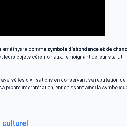
x en améthyste comme
symbole d’abondance et de chan
et leurs objets cérémoniaux, témoignant de leur statut
traversé les civilisations en conservant sa réputation de
a propre interprétation, enrichissant ainsi la symboliqu
 culturel