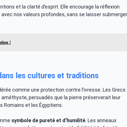
ions et la clarté d’esprit. Elle encourage la réflexion
s avec nos valeurs profondes, sans se laisser submerge
tion !
ans les cultures et traditions
idérée comme une protection contre l’ivresse. Les Grecs
méthyste, persuadés que la pierre préserverait leur
es Romains et les Égyptiens.
comme
symbole de pureté et d’humilité
. Les anneaux