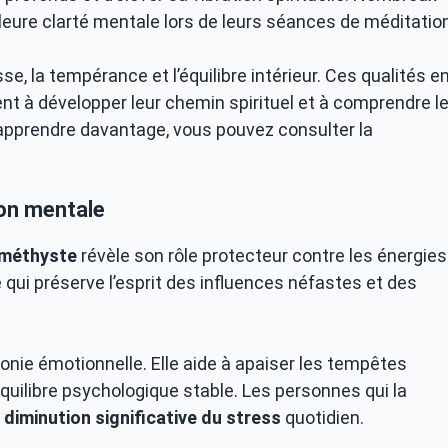
leure clarté mentale lors de leurs séances de méditation
, la tempérance et l’équilibre intérieur. Ces qualités e
ent à développer leur chemin spirituel et à comprendre l
 apprendre davantage, vous pouvez consulter la
ion mentale
 améthyste
révèle son rôle protecteur contre les énergies
e qui préserve l’esprit des influences néfastes et des
rmonie émotionnelle. Elle aide à apaiser les tempêtes
équilibre psychologique stable. Les personnes qui la
e
diminution significative du stress
quotidien.