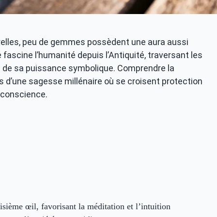
turelles, peu de gemmes possèdent une aura aussi
 fascine l’humanité depuis l’Antiquité, traversant les
re de sa puissance symbolique. Comprendre la
s d’une sagesse millénaire où se croisent protection
e conscience.
sième œil, favorisant la méditation et l’intuition