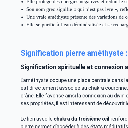
Elle protège des énergies négatives et réduit le st
Son nom grec signifie « qui n’est pas ivre », refl
Une vraie améthyste présente des variations de co
Elle se purifie à l’eau déminéralisée et se rechar
Signification pierre améthyste
Signification spirituelle et connexion 
L’améthyste occupe une place centrale dans la s
est directement associée au chakra couronne,
crâne. Elle favorise ainsi la connexion au divin
ses propriétés, il est intéressant de découvrir 
Le lien avec le
chakra du troisième œil
renforce
pierre permet d’accéder à des états méditatifs 