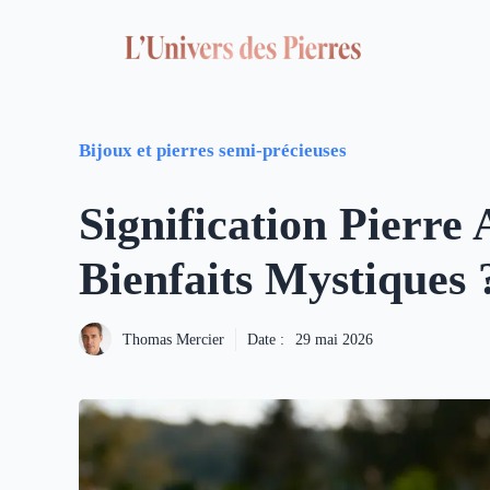
Aller
au
contenu
Bijoux et pierres semi-précieuses
Signification Pierre
Bienfaits Mystiques 
Thomas Mercier
Date :
29 mai 2026