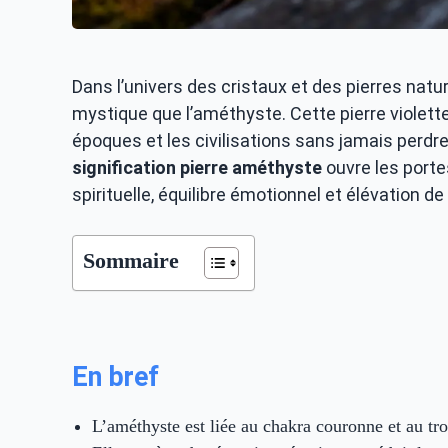
Dans l’univers des cristaux et des pierres na
mystique que l’améthyste. Cette pierre violette
époques et les civilisations sans jamais perd
signification pierre améthyste
ouvre les porte
spirituelle, équilibre émotionnel et élévation d
Sommaire
En bref
L’améthyste est liée au chakra couronne et au troi