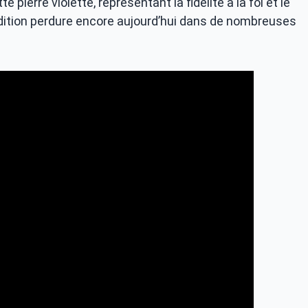
pierre violette, représentant la fidélité à la foi et le
adition perdure encore aujourd’hui dans de nombreuses