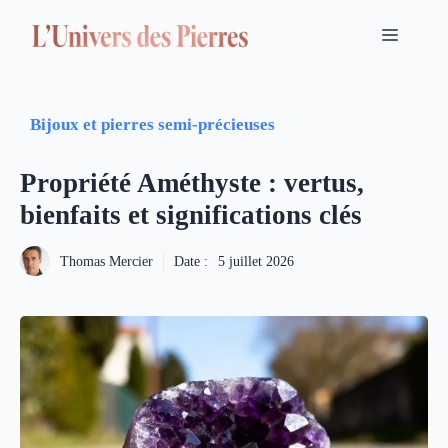
Aller
au
Menu
contenu
Bijoux et pierres semi-précieuses
Propriété Améthyste : vertus,
bienfaits et significations clés
Thomas Mercier
Date :
5 juillet 2026